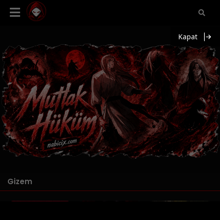
Kapat
Gizem