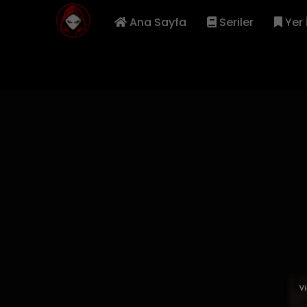
Ana Sayfa
Seriler
Yer 
Vi