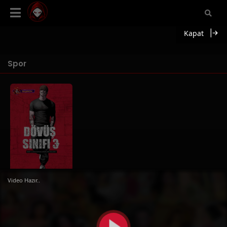
Kapat
Spor
Fight Class 3
Video Hazır..
Bölüm 259