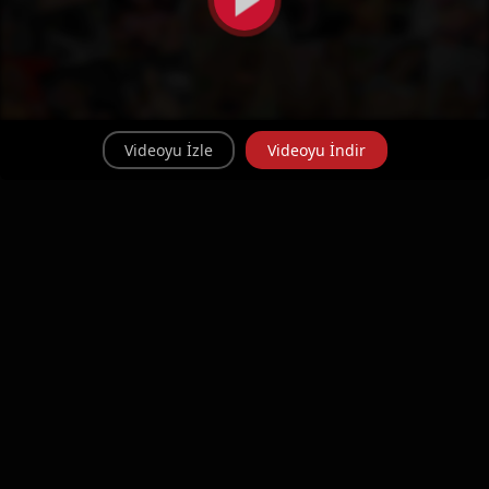
Videoyu İzle
Videoyu İndir