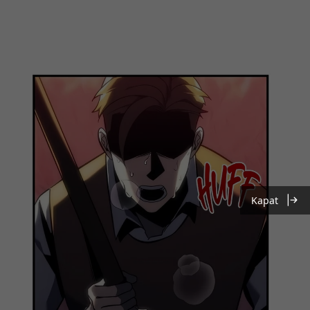
Kapat