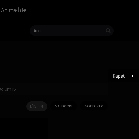
Anime İzle
Kapat
Bölüm 15
Önceki
Sonraki