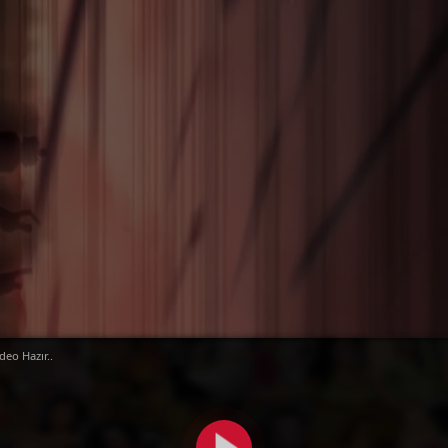
deo Hazır..