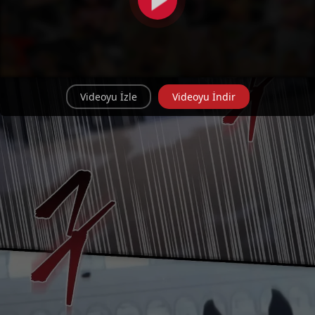
Videoyu İzle
Videoyu İndir