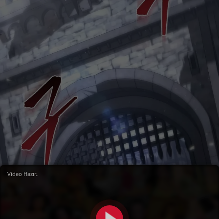
Video Hazır..