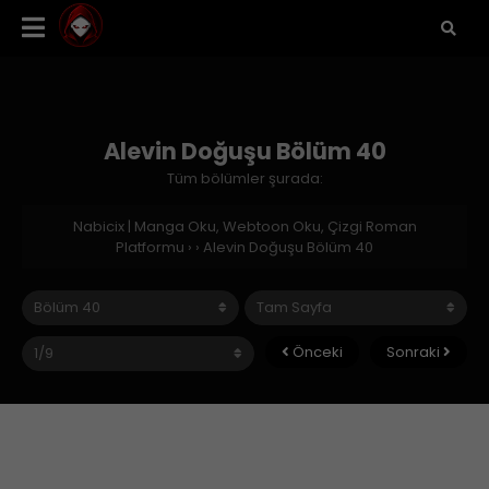
Alevin Doğuşu Bölüm 40
Tüm bölümler şurada:
Nabicix | Manga Oku, Webtoon Oku, Çizgi Roman
Platformu
›
›
Alevin Doğuşu Bölüm 40
Önceki
Sonraki