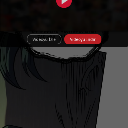
Videoyu İzle
Videoyu İndir