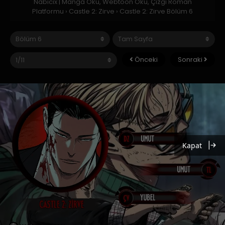
Nabicix | Manga Oku, Webtoon Oku, Çizgi Roman
Platformu
›
Castle 2: Zirve
›
Castle 2: Zirve Bölüm 6
Önceki
Sonraki
Kapat