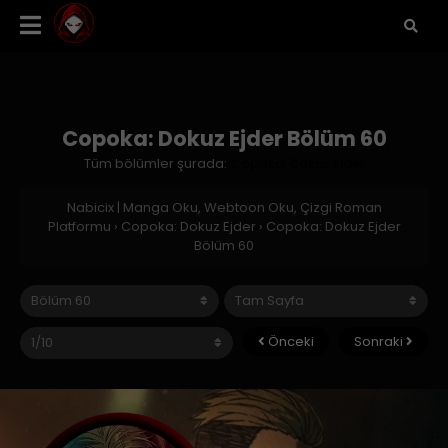
Copoka: Dokuz Ejder Bölüm 60
Tüm bölümler şurada:
Copoka: Dokuz Ejder
Nabicix | Manga Oku, Webtoon Oku, Çizgi Roman
Platformu
›
Copoka: Dokuz Ejder
›
Copoka: Dokuz Ejder
Bölüm 60
Önceki
Sonraki