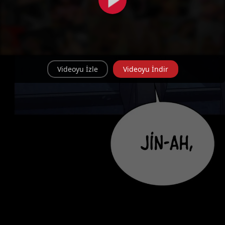
Videoyu İzle
Videoyu İndir