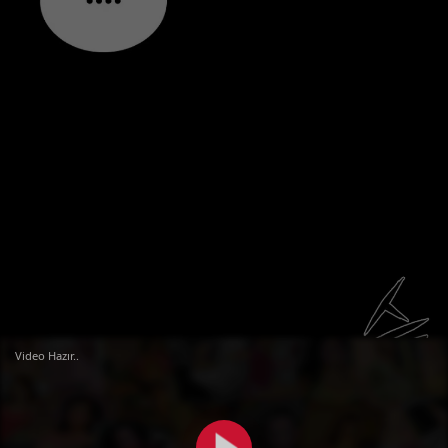
Video Hazır..