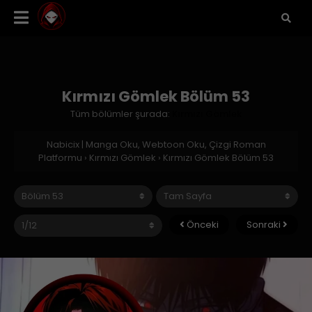
Kırmızı Gömlek Bölüm 53
Tüm bölümler şurada:
Kırmızı Gömlek
Nabicix | Manga Oku, Webtoon Oku, Çizgi Roman
Platformu
›
Kırmızı Gömlek
›
Kırmızı Gömlek Bölüm 53
Önceki
Sonraki