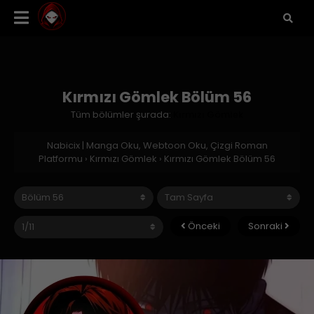
Kırmızı Gömlek Bölüm 56
Tüm bölümler şurada:
Kırmızı Gömlek
Nabicix | Manga Oku, Webtoon Oku, Çizgi Roman
Platformu
›
Kırmızı Gömlek
›
Kırmızı Gömlek Bölüm 56
Önceki
Sonraki