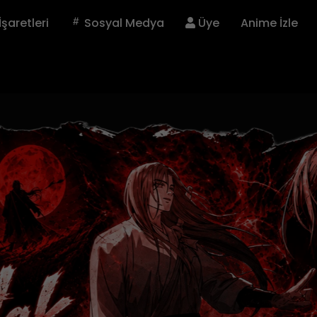
İşaretleri
Sosyal Medya
Üye
Anime İzle