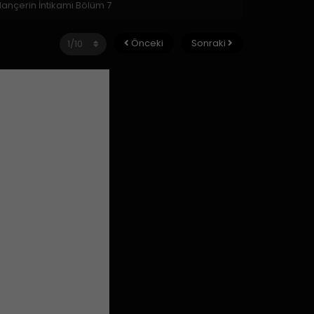
ançerin İntikamı Bölüm 7
Önceki
Sonraki