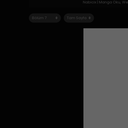
Nabicix | Manga Oku, W