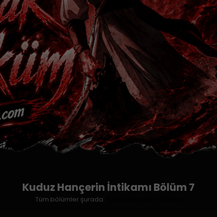
Kuduz Hançerin İntikamı Bölüm 7
Tüm bölümler şurada:
Kuduz Hançerin İntikamı