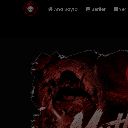
Ana Sayfa
Seriler
Yer 