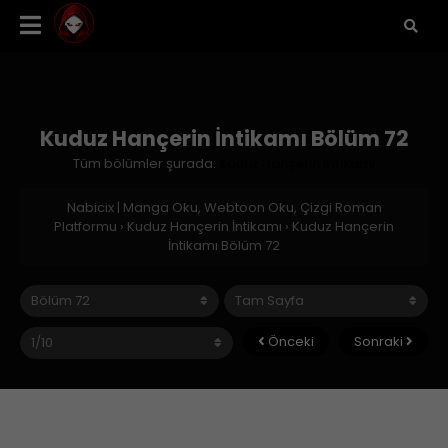
Kuduz Hançerin İntikamı Bölüm 72
Tüm bölümler şurada:
Kuduz Hançerin İntikamı
Nabicix | Manga Oku, Webtoon Oku, Çizgi Roman
Platformu
›
Kuduz Hançerin İntikamı
›
Kuduz Hançerin
İntikamı Bölüm 72
Önceki
Sonraki