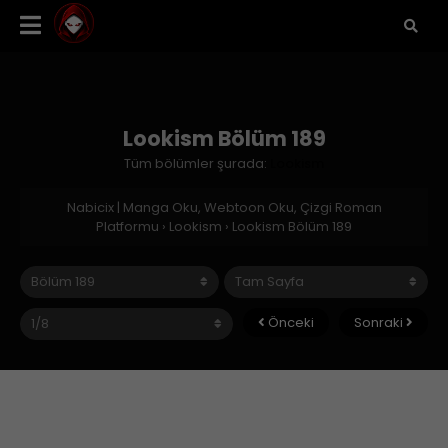
Lookism Bölüm 189
Tüm bölümler şurada:
Lookism
Nabicix | Manga Oku, Webtoon Oku, Çizgi Roman
Platformu
›
Lookism
›
Lookism Bölüm 189
Önceki
Sonraki