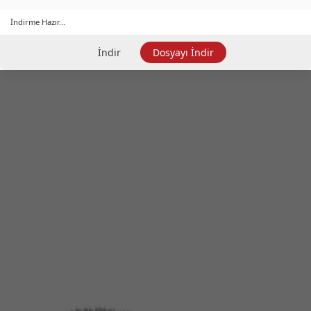
İndirme Hazır...
İndir
Dosyayı İndir