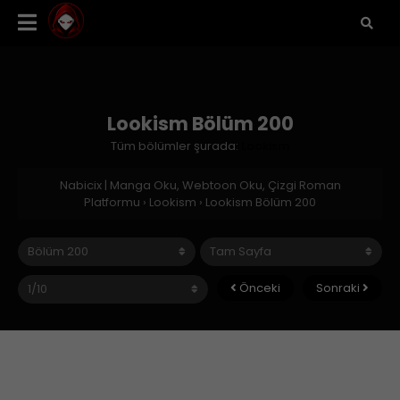
Lookism Bölüm 200
Tüm bölümler şurada:
Lookism
Nabicix | Manga Oku, Webtoon Oku, Çizgi Roman
Platformu
›
Lookism
›
Lookism Bölüm 200
Önceki
Sonraki