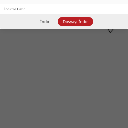
İndirme Hazır...
İndir
Dosyayı İndir