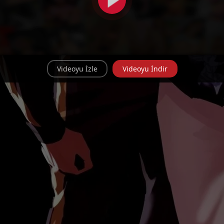
Videoyu İzle
Videoyu İndir