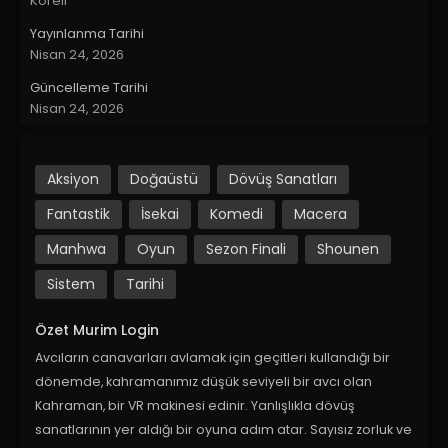
Koreli
Yayınlanma Tarihi
Nisan 24, 2026
Güncelleme Tarihi
Nisan 24, 2026
Aksiyon
Doğaüstü
Dövüş Sanatları
Fantastik
İsekai
Komedi
Macera
Manhwa
Oyun
Sezon Finali
Shounen
Sistem
Tarihi
Özet Murim Login
Avcıların canavarları avlamak için geçitleri kullandığı bir
dönemde, kahramanımız düşük seviyeli bir avcı olan
Kahraman, bir VR makinesi edinir. Yanlışlıkla dövüş
sanatlarının yer aldığı bir oyuna adım atar. Sayısız zorluk ve