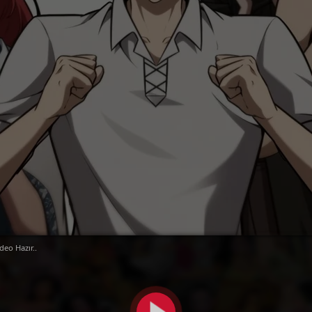
deo Hazır..