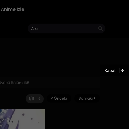
Anime İzle
Kapat
üyücü Bölüm 165
Önceki
Sonraki