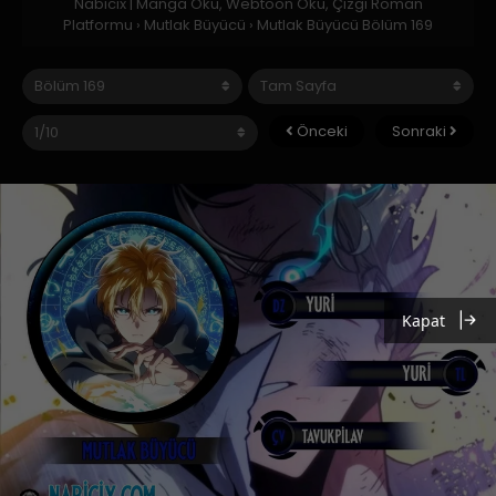
Nabicix | Manga Oku, Webtoon Oku, Çizgi Roman
Platformu
›
Mutlak Büyücü
›
Mutlak Büyücü Bölüm 169
Önceki
Sonraki
Kapat