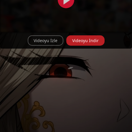
Videoyu İzle
Videoyu İndir