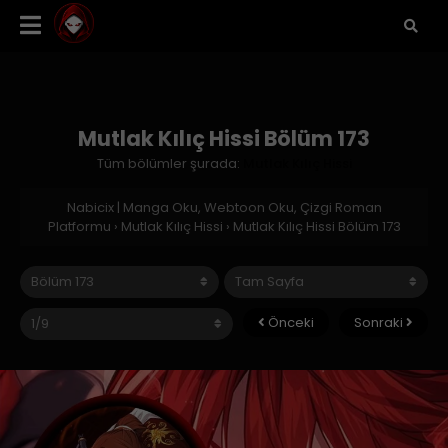
Mutlak Kılıç Hissi Bölüm 173
Tüm bölümler şurada:
Mutlak Kılıç Hissi
Nabicix | Manga Oku, Webtoon Oku, Çizgi Roman
Platformu
›
Mutlak Kılıç Hissi
›
Mutlak Kılıç Hissi Bölüm 173
Önceki
Sonraki