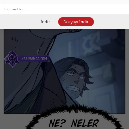
İndirme Hazır...
İndir
Dosyayı İndir