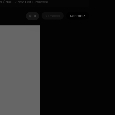
a Ödüllü Video Edit Turnuvası
Önceki
Sonraki