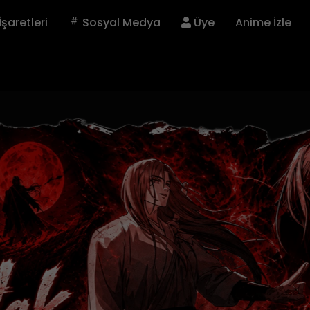
İşaretleri
Sosyal Medya
Üye
Anime İzle