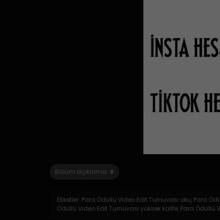
Etiketler: Para Ödüllü Video Edit Turnuvası oku, Para Ö
Ödüllü Video Edit Turnuvası yüksek kalite, Para Ödüll