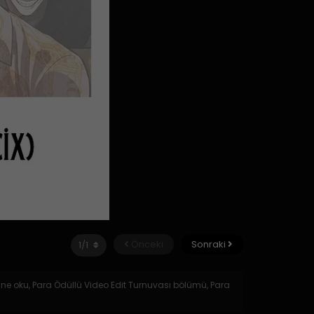
Önceki
Sonraki
line oku, Para Ödüllü Video Edit Turnuvası bölümü, Para