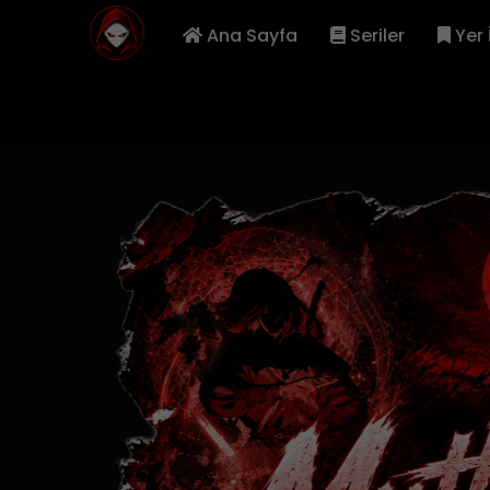
Ana Sayfa
Seriler
Yer 