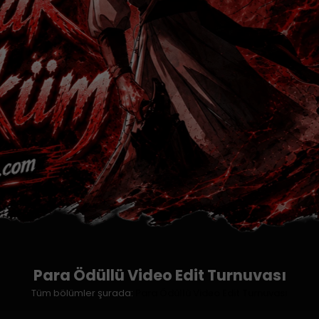
Para Ödüllü Video Edit Turnuvası
Tüm bölümler şurada:
Para Ödüllü Video Edit Turnuvası