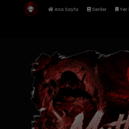
Ana Sayfa
Seriler
Yer 