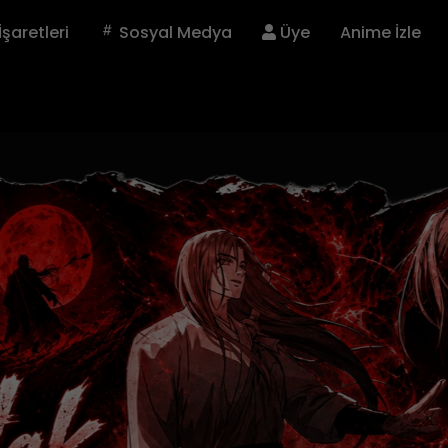
İşaretleri
Sosyal Medya
Üye
Anime İzle