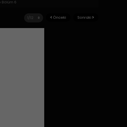
e Bölüm 6
Önceki
Sonraki