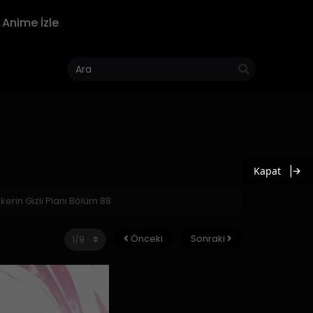
Anime İzle
Kapat
skerin Gizli Planı Bölüm 88
Önceki
Sonraki