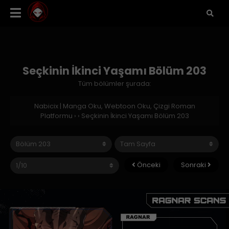
Seçkinin İkinci Yaşamı Bölüm 203
Tüm bölümler şurada:
Nabicix | Manga Oku, Webtoon Oku, Çizgi Roman
Platformu
›
›
Seçkinin İkinci Yaşamı Bölüm 203
Önceki
Sonraki