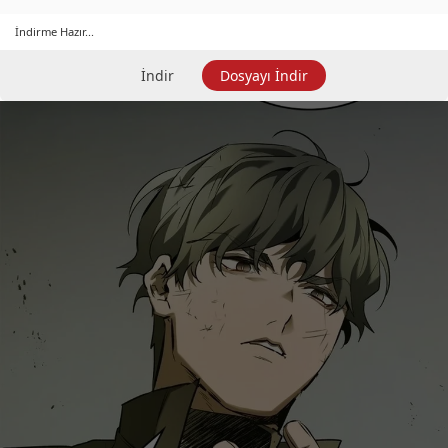
İndirme Hazır...
İndir
Dosyayı İndir