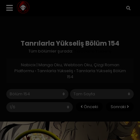
Tanrılarla Yükseliş Bölüm 154
Tüm bölümler şurada:
Tanrılarla Yükseliş
Nabicix | Manga Oku, Webtoon Oku, Çizgi Roman
Platformu
›
Tanrılarla Yükseliş
›
Tanrılarla Yükseliş Bölüm
154
Önceki
Sonraki