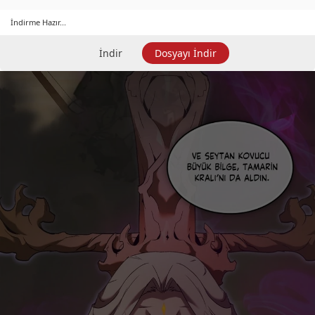
İndirme Hazır...
İndir
Dosyayı İndir