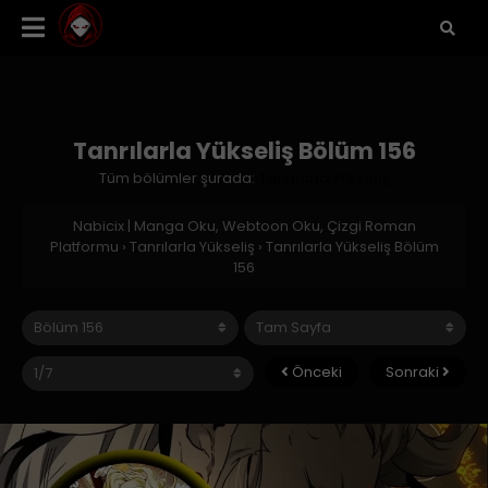
Tanrılarla Yükseliş Bölüm 156
Tüm bölümler şurada:
Tanrılarla Yükseliş
Nabicix | Manga Oku, Webtoon Oku, Çizgi Roman
Platformu
›
Tanrılarla Yükseliş
›
Tanrılarla Yükseliş Bölüm
156
Önceki
Sonraki