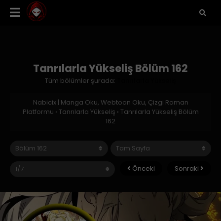
Tanrılarla Yükseliş Bölüm 162
Tüm bölümler şurada:
Tanrılarla Yükseliş
Nabicix | Manga Oku, Webtoon Oku, Çizgi Roman
Platformu
›
Tanrılarla Yükseliş
›
Tanrılarla Yükseliş Bölüm
162
Önceki
Sonraki