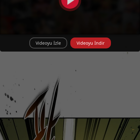
Videoyu İzle
Videoyu İndir