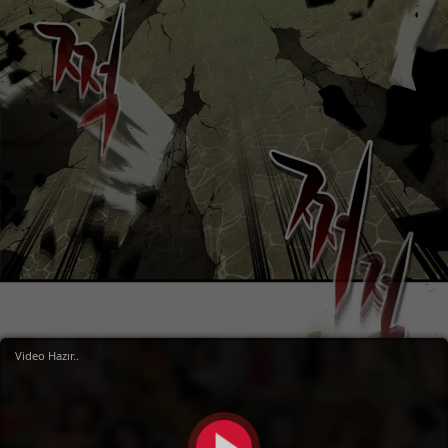
Video Hazır..