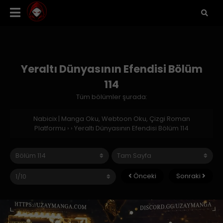
Yeraltı Dünyasının Efendisi Bölüm
114
Tüm bölümler şurada:
Nabicix | Manga Oku, Webtoon Oku, Çizgi Roman
Platformu
›
›
Yeraltı Dünyasının Efendisi Bölüm 114
Önceki
Sonraki