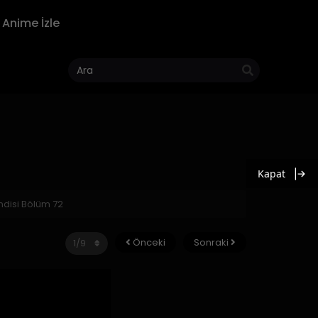
Anime İzle
Kapat
endisi Bölüm 72
Önceki
Sonraki