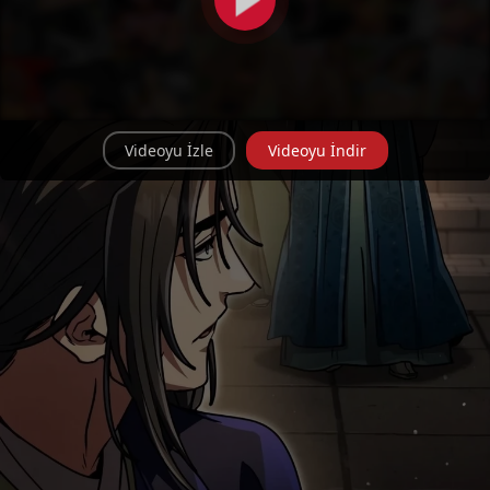
Videoyu İzle
Videoyu İndir