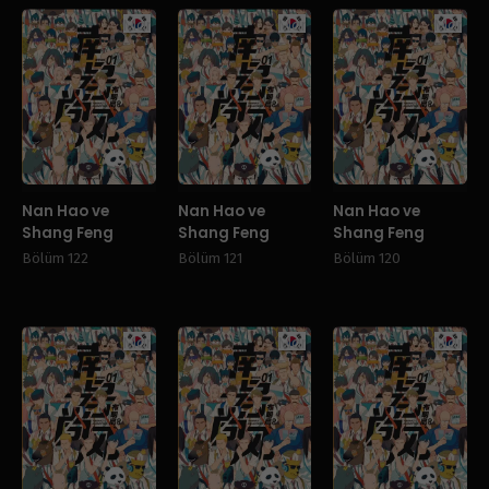
Manhwa
Manhwa
Manhw
Nan Hao ve
Nan Hao ve
Nan Hao ve
Shang Feng
Shang Feng
Shang Feng
Bölüm 122
Bölüm 121
Bölüm 120
Manhwa
Manhwa
Manhw