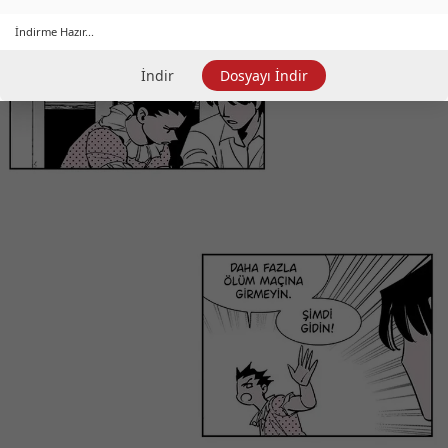
İndirme Hazır...
İndir
Dosyayı İndir