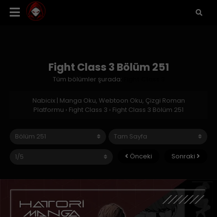
Fight Class 3 Bölüm 251
Tüm bölümler şurada:
Fight Class 3
Nabicix | Manga Oku, Webtoon Oku, Çizgi Roman
Platformu
›
Fight Class 3
›
Fight Class 3 Bölüm 251
Önceki
Sonraki