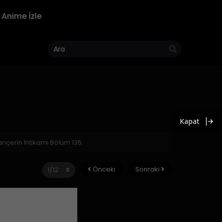
Anime İzle
Kapat
nçerin İntikamı Bölüm 135
Önceki
Sonraki