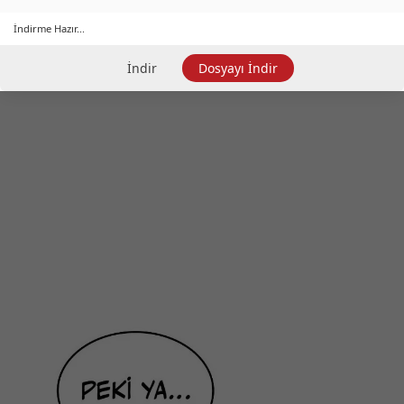
İndirme Hazır...
İndir
Dosyayı İndir