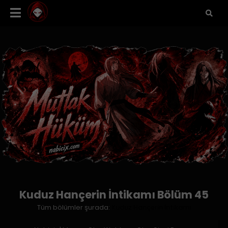
Kuduz Hançerin İntikamı Bölüm 45
Tüm bölümler şurada:
Kuduz Hançerin İntikamı