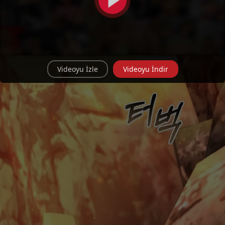
Videoyu İzle
Videoyu İndir