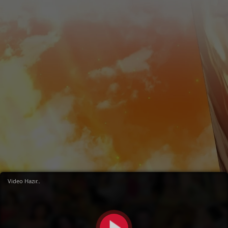
Video Hazır..