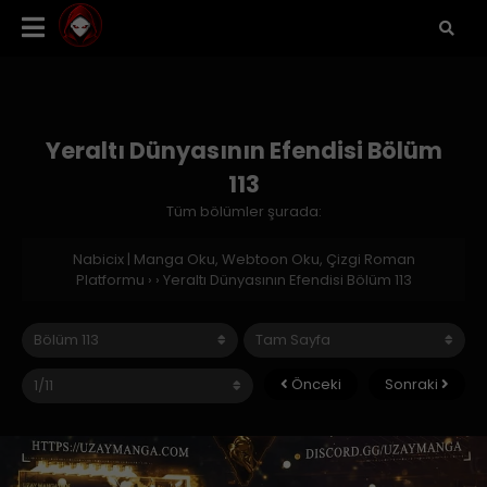
Yeraltı Dünyasının Efendisi Bölüm
113
Tüm bölümler şurada:
Nabicix | Manga Oku, Webtoon Oku, Çizgi Roman
Platformu
›
›
Yeraltı Dünyasının Efendisi Bölüm 113
Önceki
Sonraki