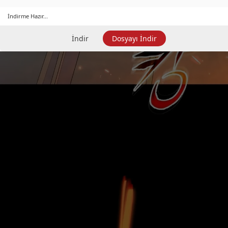
İndirme Hazır...
İndir
Dosyayı İndir