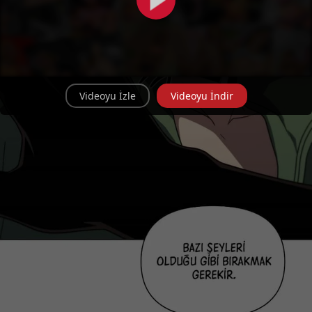
Videoyu İzle
Videoyu İndir